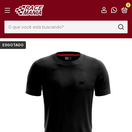
0
ESGOTADO