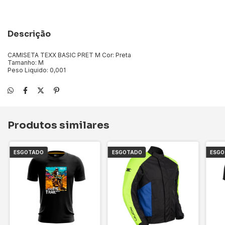
Descrição
CAMISETA TEXX BASIC PRET M Cor: Preta
Tamanho: M
Peso Liquido: 0,001
Produtos similares
ESGOTADO
ESGOTADO
ESG