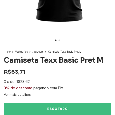
Início
>
Vestuarios
>
Jaquetas
>
Camiseta Texx Basic Pret M
Camiseta Texx Basic Pret M
R$63,71
3
x
de
R$23,62
3% de desconto
pagando com Pix
Ver mais detalhes